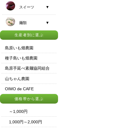
スイーツ ▼
麺類 ▼
生産者別に選ぶ
島原いも畑農園
種子島いも畑農園
島原手延べ素麺協同組合
山ちゃん農園
OIMO de CAFE
価格帯から選ぶ
～1,000円
1,000円～2,000円