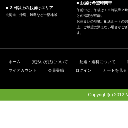
■ お届け希望時間帯
■ ３日以上のお届けエリア
午前中と、午後は１２時以降２
北海道、沖縄、離島など一部地域
との指定が可能。
お住まいの地域、配送ルートの
上、ご希望に添えない場合がご
す。
ホーム
支払い方法について
配送・送料について
マイアカウント
会員登録
ログイン
カートを見る
Copyright(c) 2012 M