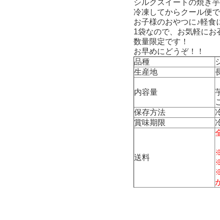
シルクスイートの焼き芋
冷凍してからクール便で
お子様のおやつに♪軽食
1袋なので、お気軽にお
数量限定です！
お早めにどうぞ！！
品種
生産地
内容量
保存方法
賞味期限
送料