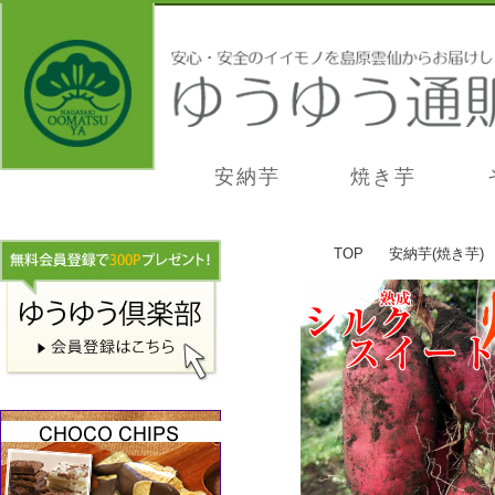
安納芋
焼き芋
芋専門店
TOP
安納芋(焼き芋)
芋専門店